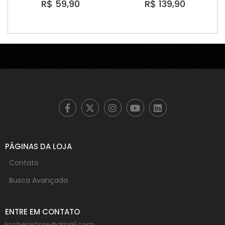
R$ 59,90
R$ 139,90
.
PÁGINAS DA LOJA
Contato
Busca Avançada
ENTRE EM CONTATO
kschepistore@gmail.com