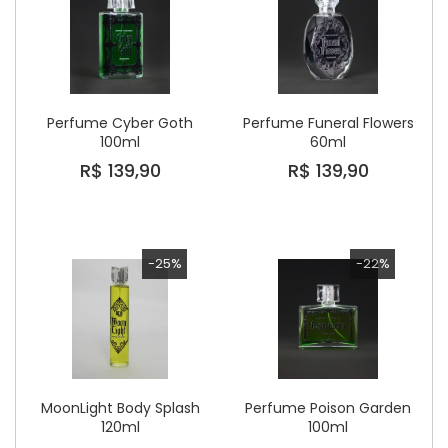
Perfume Cyber Goth
Perfume Funeral Flowers
100ml
60ml
R$ 139,90
R$ 139,90
-25%
-22%
MoonLight Body Splash
Perfume Poison Garden
120ml
100ml