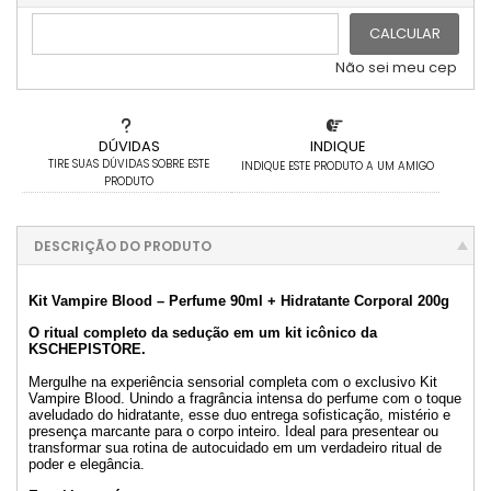
CALCULAR
Não sei meu cep
DÚVIDAS
INDIQUE
TIRE SUAS DÚVIDAS SOBRE ESTE
INDIQUE ESTE PRODUTO A UM AMIGO
PRODUTO
DESCRIÇÃO DO PRODUTO
Kit Vampire Blood – Perfume 90ml + Hidratante Corporal 200g
O ritual completo da sedução em um kit icônico da
KSCHEPISTORE.
Mergulhe na experiência sensorial completa com o exclusivo Kit
Vampire Blood. Unindo a fragrância intensa do perfume com o toque
aveludado do hidratante, esse duo entrega sofisticação, mistério e
presença marcante para o corpo inteiro. Ideal para presentear ou
transformar sua rotina de autocuidado em um verdadeiro ritual de
poder e elegância.