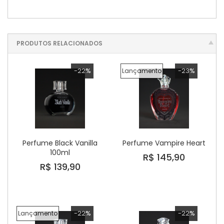
PRODUTOS RELACIONADOS
-22%
-23%
Lançamento
Perfume Black Vanilla
Perfume Vampire Heart
100ml
R$ 145,90
R$ 139,90
-22%
-22%
Lançamento