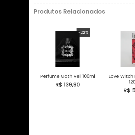
Produtos Relacionados
-22%
Perfume Goth Veil 100ml
Love Witch 
12
R$ 139,90
R$ 5