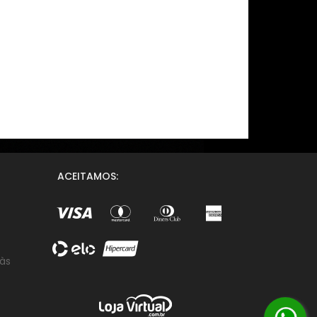
ACEITAMOS:
 às