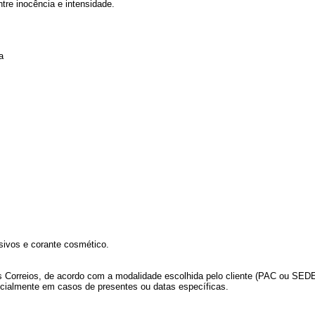
tre inocência e intensidade.
a
sivos e corante cosmético.
s Correios, de acordo com a modalidade escolhida pelo cliente (PAC ou SE
ecialmente em casos de presentes ou datas específicas.