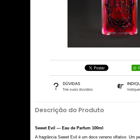
C
DÚVIDAS
INDIQ
Tire suas dúvidas
Indiqu
Descrição do Produto
Sweet Evil — Eau de Parfum 100ml
A fragrância Sweet Evil é um doce veneno olfativo. Um 