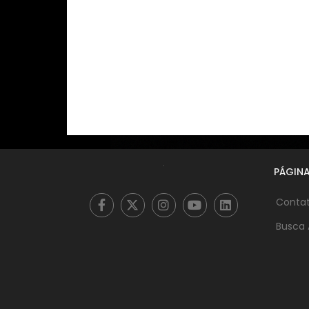
.
PÁGINA
Conta
Busca