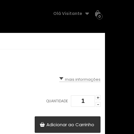
Olá Visitante
0
mais informações
+
QUANTIDADE
-
Adicionar ao Carrinho