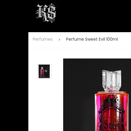
Perfumes
Perfume Sweet Evil 100ml