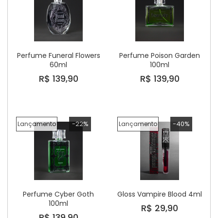
Perfume Funeral Flowers
Perfume Poison Garden
60ml
100ml
R$ 139,90
R$ 139,90
-22%
-40%
Lançamento
Lançamento
Perfume Cyber Goth
Gloss Vampire Blood 4ml
100ml
R$ 29,90
R$ 139,90