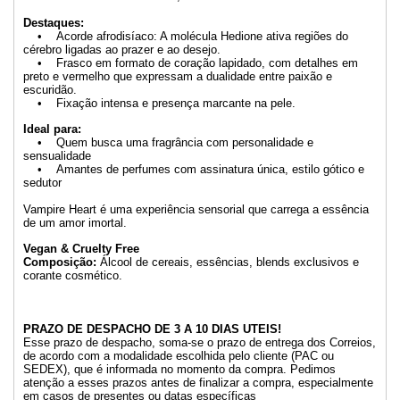
Destaques:
• Acorde afrodisíaco: A molécula Hedione ativa regiões do
cérebro ligadas ao prazer e ao desejo.
• Frasco em formato de coração lapidado, com detalhes em
preto e vermelho que expressam a dualidade entre paixão e
escuridão.
• Fixação intensa e presença marcante na pele.
Ideal para:
• Quem busca uma fragrância com personalidade e
sensualidade
• Amantes de perfumes com assinatura única, estilo gótico e
sedutor
Vampire Heart é uma experiência sensorial que carrega a essência
de um amor imortal.
Vegan & Cruelty Free
Composição:
Álcool de cereais, essências, blends exclusivos e
corante cosmético.
PRAZO DE DESPACHO DE 3 A 10 DIAS UTEIS!
Esse prazo de despacho, soma-se o prazo de entrega dos Correios,
de acordo com a modalidade escolhida pelo cliente (PAC ou
SEDEX), que é informada no momento da compra. Pedimos
atenção a esses prazos antes de finalizar a compra, especialmente
em casos de presentes ou datas específicas