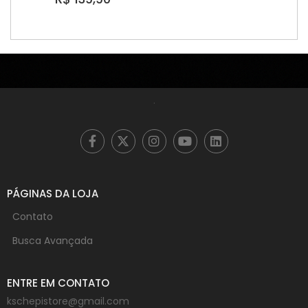
.
PÁGINAS DA LOJA
Contato
Busca Avançada
ENTRE EM CONTATO
kschepistore@gmail.com