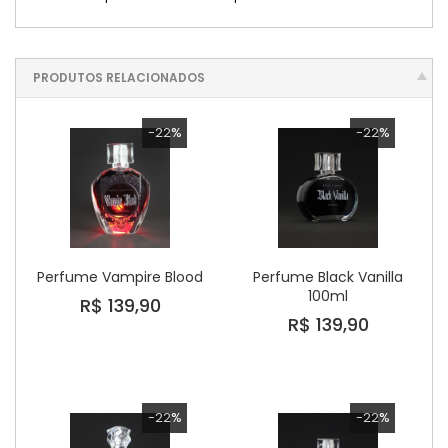
PRODUTOS RELACIONADOS
-22%
-22%
Perfume Vampire Blood
Perfume Black Vanilla
100ml
R$ 139,90
R$ 139,90
-22%
-22%