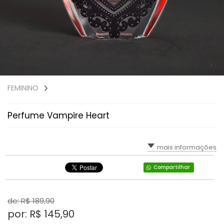
FEMININO
Perfume Vampire Heart
mais informações
Compartilhar
de: R$
189,90
por: R$
145,90