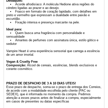
Destaques:
• Acorde afrodisíaco: A molécula Hedione ativa regiões do
cérebro ligadas ao prazer e ao desejo.
• Frasco em formato de coração lapidado, com detalhes em
preto e vermelho que expressam a dualidade entre paixão e
escuridão.
• Fixação intensa e presença marcante na pele.
Ideal para:
• Quem busca uma fragrância com personalidade e
sensualidade
• Amantes de perfumes com assinatura única, estilo gótico e
sedutor
Vampire Heart é uma experiência sensorial que carrega a essência
de um amor imortal.
Vegan & Cruelty Free
Composição:
Álcool de cereais, essências, blends exclusivos e
corante cosmético.
PRAZO DE DESPACHO DE 3 A 10 DIAS UTEIS!
Esse prazo de despacho, soma-se o prazo de entrega dos Correios,
de acordo com a modalidade escolhida pelo cliente (PAC ou
SEDEX), que é informada no momento da compra. Pedimos
atenção a esses prazos antes de finalizar a compra, especialmente
em casos de presentes ou datas específicas