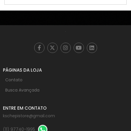
.
PÁGINAS DA LOJA
Contato
Busca Avançada
ENTRE EM CONTATO
kschepistore@gmail.com
(11) 97740-1995