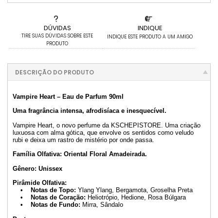
DÚVIDAS
INDIQUE
TIRE SUAS DÚVIDAS SOBRE ESTE
INDIQUE ESTE PRODUTO A UM AMIGO
PRODUTO
DESCRIÇÃO DO PRODUTO
Vampire Heart – Eau de Parfum 90ml
Uma fragrância intensa, afrodisíaca e inesquecível.
Vampire Heart, o novo perfume da KSCHEPISTORE. Uma criação
luxuosa com alma gótica, que envolve os sentidos como veludo
rubi e deixa um rastro de mistério por onde passa.
Família Olfativa: Oriental Floral Amadeirada.
Gênero: Unissex
Pirâmide Olfativa:
• Notas de Topo:
Ylang Ylang, Bergamota, Groselha Preta
• Notas de Coração:
Heliotrópio, Hedione, Rosa Búlgara
• Notas de Fundo:
Mirra, Sândalo